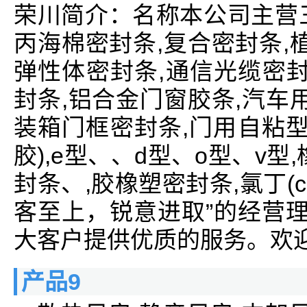
荣川简介：名称本公司主营
丙海棉密封条,复合密封条,
弹性体密封条,通信光缆密封
封条,铝合金门窗胶条,汽车
装箱门框密封条,门用自粘型
胶),e型、、d型、o型、v型,
封条、,胶橡塑密封条,氯丁(
客至上，锐意进取”的经营理
大客户提供优质的服务。欢
产品9