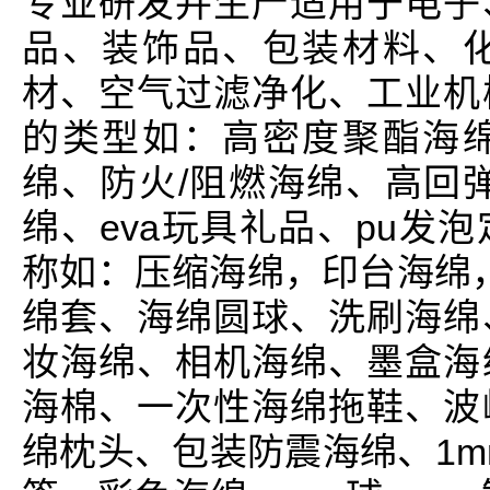
专业研发并生产适用于电子
品、装饰品、包装材料、
材、空气过滤净化、工业机
的类型如：高密度聚酯海
绵、防火/阻燃海绵、高回
绵、eva玩具礼品、pu发
称如：压缩海绵，印台海绵，
绵套、海绵圆球、洗刷海绵
妆海绵、相机海绵、墨盒海
海棉、一次性海绵拖鞋、波
绵枕头、包装防震海绵、1m