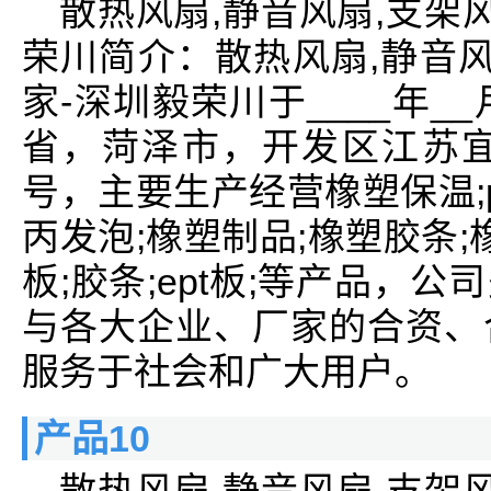
散热风扇,静音风扇,支架
荣川简介：散热风扇,静音风
家-深圳毅荣川于____年_
省，菏泽市，开发区江苏宜
号，主要生产经营橡塑保温;p
丙发泡;橡塑制品;橡塑胶条;橡
板;胶条;ept板;等产品，
与各大企业、厂家的合资、
服务于社会和广大用户。
产品10