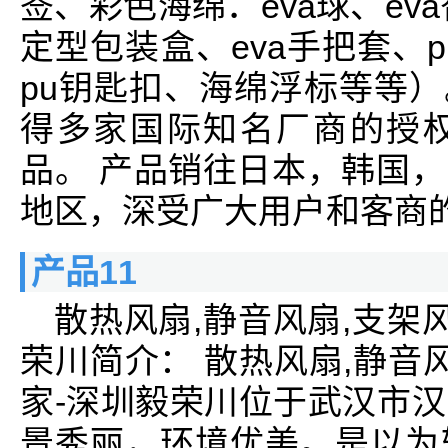
签、彩色海绵．eva球、eva
定型包装盒、eva手把套、p
pu钥匙扣、海绵浮标等等）
得多家国际知名厂商的授
品。 产品销往日本，韩国
地区，深受广大用户和客商
产品11
散热风扇,静音风扇,支架
荣川简介： 散热风扇,静音
家-深圳毅荣川位于武汉市
景秀丽，环境优美。是以为