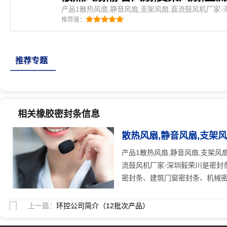
产品1散热风扇,静音风扇,支架风扇,直流鼓风机厂家
风扇,支架风扇,直流鼓风机厂家-深圳毅荣川是密封条
推荐度：
条、汽车密封条、集装箱密封条、橡塑密封条、建筑
门密封条、硅
推荐专题
相关橡胶密封条信息
散热风扇,静音风扇,支架
25
人关注
产品1散热风扇,静音风扇,支架风
流鼓风机厂家-深圳毅荣川是密封
密封条、建筑门窗密封条、机械密封
上一篇：
环控公司简介（12批次产品）