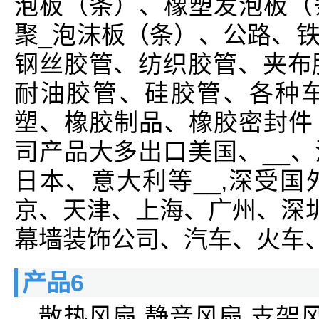
泡板（条）、橡塑发泡板（
聚_泡沫板（条）、公路、
钢丝胶管、纺织胶管、夹布
耐油胶管、硅胶管、各种
塑、橡胶制品、橡胶密封件
司产品大多出口美国、__
日本、意大利等__,深受
京、天津、上海、广州、深圳
幕墙装饰公司、汽车、火车、
产品6
散热风扇,静音风扇,支架