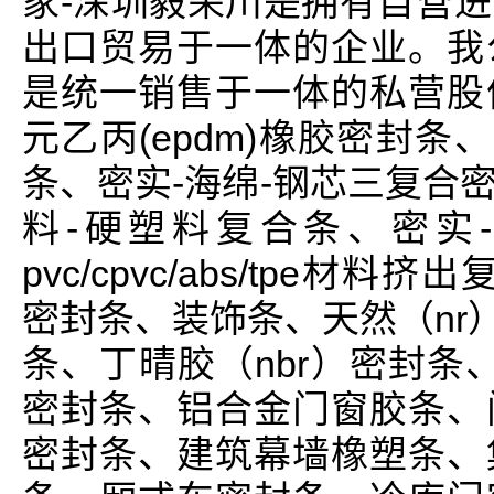
家-深圳毅荣川是拥有自营
出口贸易于一体的企业。我
是统一销售于一体的私营股
元乙丙(epdm)橡胶密封条
条、密实-海绵-钢芯三复合
料-硬塑料复合条、密实
pvc/cpvc/abs/tpe材
密封条、装饰条、天然（nr
条、丁晴胶（nbr）密封条、
密封条、铝合金门窗胶条、
密封条、建筑幕墙橡塑条、